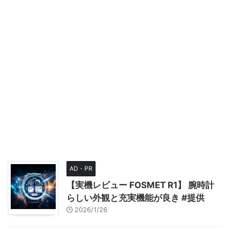
AD・PR
【実機レビュー FOSMET R1】 腕時計
らしい外観と充実機能が良き #提供
2026/1/26