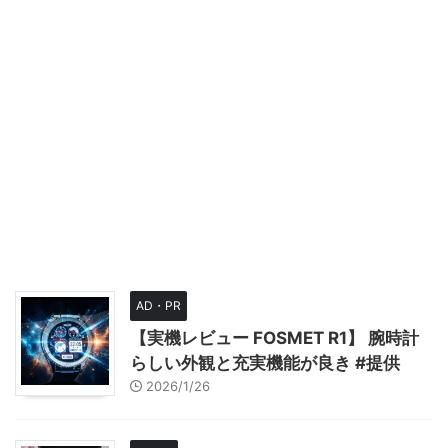
AD・PR
【実機レビュー FOSMET R1】 腕時計
らしい外観と充実機能が良き #提供
2026/1/26