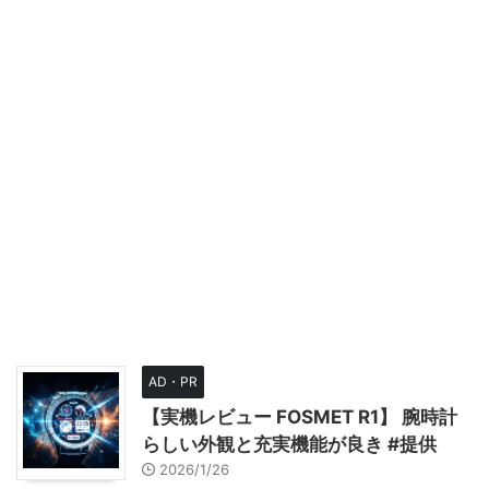
AD・PR
【実機レビュー FOSMET R1】 腕時計
らしい外観と充実機能が良き #提供
2026/1/26