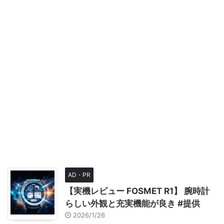
AD・PR
【実機レビュー FOSMET R1】 腕時計
らしい外観と充実機能が良き #提供
2026/1/26