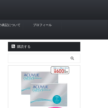
Rの表記について
プロフィール
購読する