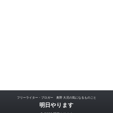
フリーライター・ブロガー 奥野 大児の気になるものごと
明日やります