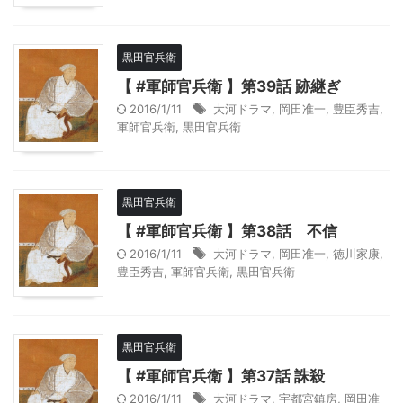
黒田官兵衛
【 #軍師官兵衛 】第39話 跡継ぎ
2016/1/11
大河ドラマ
,
岡田准一
,
豊臣秀吉
,
軍師官兵衛
,
黒田官兵衛
黒田官兵衛
【 #軍師官兵衛 】第38話 不信
2016/1/11
大河ドラマ
,
岡田准一
,
徳川家康
,
豊臣秀吉
,
軍師官兵衛
,
黒田官兵衛
黒田官兵衛
【 #軍師官兵衛 】第37話 誅殺
2016/1/11
大河ドラマ
,
宇都宮鎮房
,
岡田准