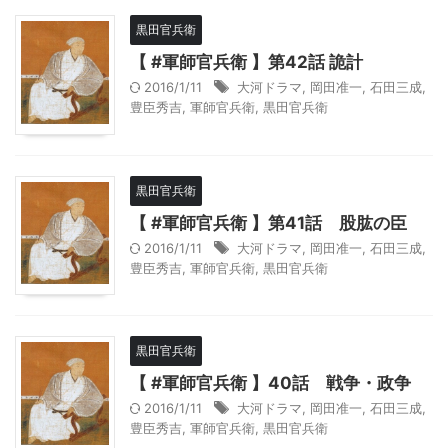
黒田官兵衛
【 #軍師官兵衛 】第42話 詭計
2016/1/11
大河ドラマ
,
岡田准一
,
石田三成
,
豊臣秀吉
,
軍師官兵衛
,
黒田官兵衛
黒田官兵衛
【 #軍師官兵衛 】第41話 股肱の臣
2016/1/11
大河ドラマ
,
岡田准一
,
石田三成
,
豊臣秀吉
,
軍師官兵衛
,
黒田官兵衛
黒田官兵衛
【 #軍師官兵衛 】40話 戦争・政争
2016/1/11
大河ドラマ
,
岡田准一
,
石田三成
,
豊臣秀吉
,
軍師官兵衛
,
黒田官兵衛