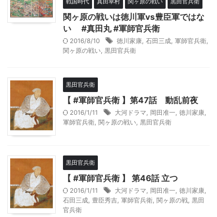
戦国時代
真田幸村
関ヶ原の戦い
黒田官兵衛
関ヶ原の戦いは徳川軍vs豊臣軍ではな
い #真田丸 #軍師官兵衛
2016/8/10
徳川家康
,
石田三成
,
軍師官兵衛
,
関ヶ原の戦い
,
黒田官兵衛
黒田官兵衛
【 #軍師官兵衛 】第47話 動乱前夜
2016/1/11
大河ドラマ
,
岡田准一
,
徳川家康
,
軍師官兵衛
,
関ヶ原の戦い
,
黒田官兵衛
黒田官兵衛
【 #軍師官兵衛 】 第46話 立つ
2016/1/11
大河ドラマ
,
岡田准一
,
徳川家康
,
石田三成
,
豊臣秀吉
,
軍師官兵衛
,
関ヶ原の戦
,
黒田
官兵衛