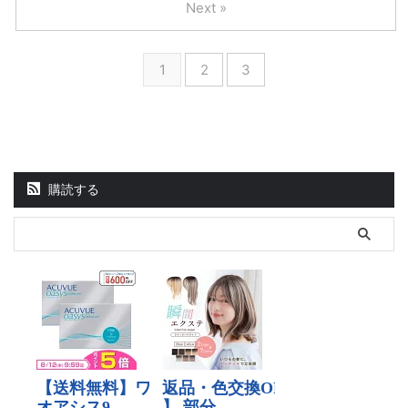
Next »
1
2
3
購読する