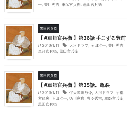
一
,
豊臣秀吉
,
軍師官兵衛
,
黒田官兵衛
黒田官兵衛
【 #軍師官兵衛 】第36話 手こずる豊前
2016/1/11
大河ドラマ
,
岡田准一
,
豊臣秀吉
,
軍師官兵衛
,
黒田官兵衛
黒田官兵衛
【 #軍師官兵衛 】第35話。亀裂
2016/1/11
伴天連追放令
,
大河ドラマ
,
宇都
宮鎮房
,
岡田准一
,
徳川家康
,
豊臣秀吉
,
軍師官兵衛
,
黒田官兵衛