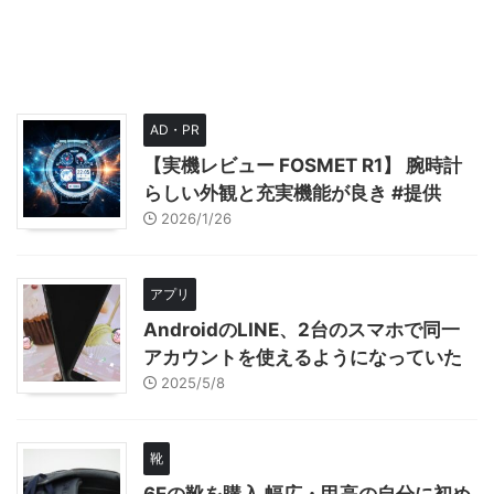
AD・PR
【実機レビュー FOSMET R1】 腕時計
らしい外観と充実機能が良き #提供
2026/1/26
アプリ
AndroidのLINE、2台のスマホで同一
アカウントを使えるようになっていた
2025/5/8
靴