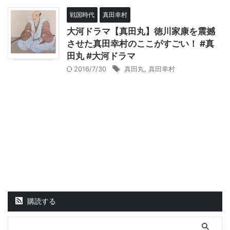
戦国時代
真田幸村
大河ドラマ【真田丸】徳川家康を震撼
させた真田幸村のここがすごい！ #真
田丸 #大河ドラマ
2016/7/30
真田丸
,
真田幸村
購読する