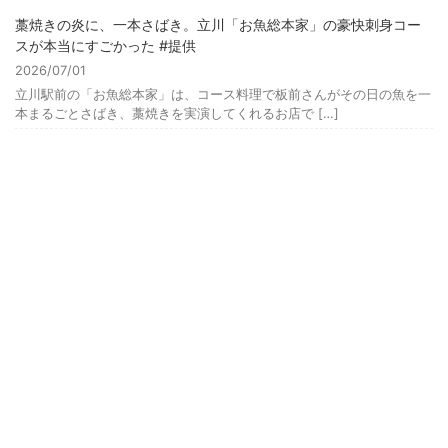
藁焼きの炎に、一本さばき。立川「お魚総本家」の豪快刺身コー
スが本当にすごかった #提供
2026/07/01
立川駅前の「お魚総本家」は、コース料理で板前さんがその日の魚を一
本まるごとさばき、藁焼きを実演してくれるお店で […]