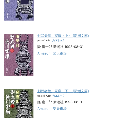
影武者徳川家康〈中〉 (新潮文庫)
カエレバ
posted with
隆 慶一郎 新潮社 1993-08-31
Amazon
楽天市場
影武者徳川家康〈下〉 (新潮文庫)
カエレバ
posted with
隆 慶一郎 新潮社 1993-08-31
Amazon
楽天市場