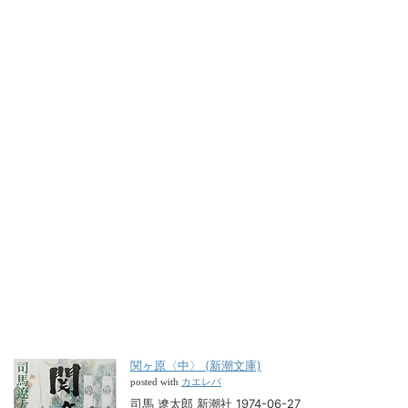
関ヶ原〈中〉 (新潮文庫)
カエレバ
posted with
司馬 遼太郎 新潮社 1974-06-27