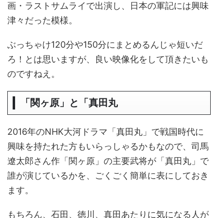
画・ラストサムライで出演し、日本の軍記には興味
津々だった模様。
ぶっちゃけ120分や150分にまとめるんじゃ短いだ
ろ！とは思いますが、良い映像化をして頂きたいも
のですねえ。
「関ヶ原」と「真田丸
2016年のNHK大河ドラマ「真田丸」で戦国時代に
興味を持たれた方もいらっしゃるかもなので、司馬
遼太郎さん作「関ヶ原」の主要武将が「真田丸」で
誰が演じているかを、ごくごく簡単に表にしておき
ます。
もちろん、石田、徳川、真田あたりに気になる人が