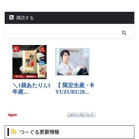
購読する
つ～ぐる更新情報