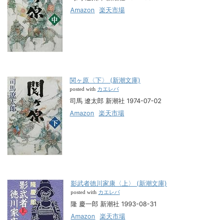
Amazon
楽天市場
関ヶ原〈下〉 (新潮文庫)
カエレバ
posted with
司馬 遼太郎 新潮社 1974-07-02
Amazon
楽天市場
影武者徳川家康〈上〉 (新潮文庫)
カエレバ
posted with
隆 慶一郎 新潮社 1993-08-31
Amazon
楽天市場