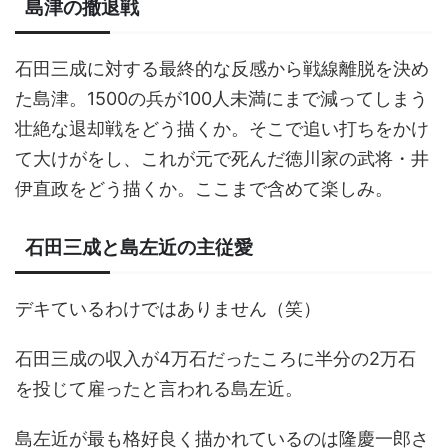
島津の撤退戦
石田三成に対する最終的な反感から戦線離脱を決め
た島津。1500の兵が100人未満にまで減ってしまう
壮絶な退却戦をどう描くか。そこで追い打ちをかけ
て大けがをし、これが元で死んだ徳川家の武将・井
伊直政をどう描くか。ここまで含めて楽しみ。
石田三成と島左近の主従愛
デキているわけではありません（笑）
石田三成の収入が4万石だったころに半分の2万石
を投じて雇ったと言われる島左近。
島左近が最も格好良く描かれているのは隆慶一郎さ