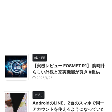
AD・PR
【実機レビュー FOSMET R1】 腕時計
らしい外観と充実機能が良き #提供
2026/1/26
アプリ
AndroidのLINE、2台のスマホで同一
アカウントを使えるようになっていた