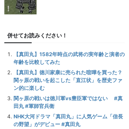
併せてお読みください！
【真田丸】1582年時点の武将の実年齢と演者の
年齢を比較してみた
【真田丸】徳川家康に売られた喧嘩を買った？
関ヶ原の戦いを起こした「直江状」を歴史ファ
ン的に楽しむ
関ヶ原の戦いは徳川軍vs豊臣軍ではない #真
田丸 #軍師官兵衛
NHK大河ドラマ「真田丸」に人気ゲーム「信長
の野望」がデビュー #真田丸