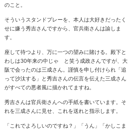
のこと。
そういうスタンドプレーを、本人は大好きだったく
せに嫌う秀吉さんですから、官兵衛さんは諭しま
す。
座して待つより、万に一つの望みに賭ける。殿下と
わしは30年来の中じゃ と笑う成政さんですが、大
阪で会ったのは三成さん。謹慎を申し付けられ「追
って沙汰する」と秀吉さんの伝言を伝えた三成さん
がすべての悪者風に描かれてますね。
秀吉さんは官兵衛さんへの手紙を書いています。そ
れを三成さんに見せ、これを送れと指示します。
「これでよろしいのですね？」「うん」「かしこま