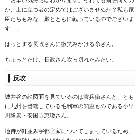
「お辛い気持ちはわかります。それでも前を向くの
が、上に立つ者の定めではございませぬか？私も家
臣たちもみな、殿とともに戦っているのでございま
す。」
はっとする長政さんに微笑みかける糸さん。
ちょっとだけ、長政さん吹っ切れたみたい。
反攻
城井谷の絵図面を見ているのは官兵衛さんと、とも
に九州を管轄している毛利軍の知恵ものである小早
川隆景・安国寺恵瓊さん。
地侍が軒並み宇都宮家についてしまっているため、