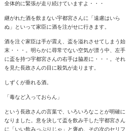
全体的に緊張が走り続けていますよ・・・
継がれた酒を飲まない宇都宮さんに「遠慮はいら
ぬ」といって家臣に酒を注がせに行きます。
酒を注ぐ家臣は手が震え、盃を溢れさせてしまう始
末・・・。明らかに尋常でない空気が漂う中、左手
に盃を持つ宇都宮さんの右手は脇差に・・・。それ
を見た長政さんの目に殺気が走ります。
しずくが垂れる酒。
「毒など入っておらん」
という長政さんの言葉で、いろいろなことが明確に
なりました。意を決して盃を飲み干した宇都宮さん
に「いい飲みっぷりじゃ」と褒め、その次のセリフ