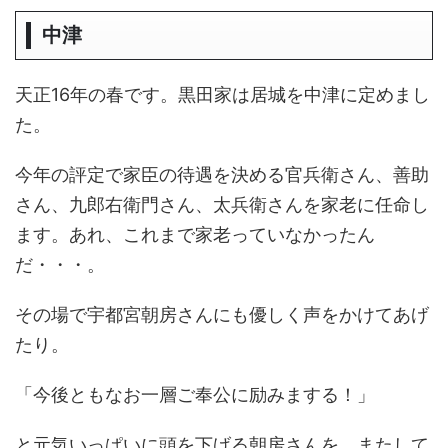
中津
天正16年の春です。黒田家は居城を中津に定めまし
た。
今年の評定で家臣の待遇を決める官兵衛さん、善助
さん、九郎右衛門さん、太兵衛さんを家老に任命し
ます。あれ、これまで家老っていなかったん
だ・・・。
その場で宇都宮朝房さんにも優しく声をかけてあげ
たり。
「今後ともなお一層ご奉公に励みまする！」
と元気いっぱいに頭を下げる朝房さんを、またして