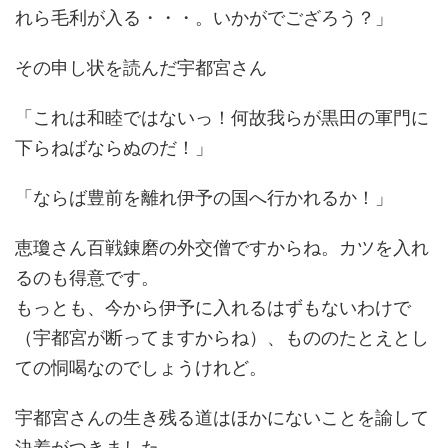
れら毛利が入る・・・。いかがでござろう？」
その申し状を読んだ宇都宮さん
「これは和睦ではないっ！何故我らが黒田の軍門に
下らねばならぬのだ！」
「ならば豊前を離れ伊予の国へ行かれるか！」
恵瓊さん百戦錬磨の外交僧ですからね。カツを入れ
るのも得意です。
もっとも、今から伊予に入れるはずもないわけで
（宇都宮が断ってますからね）、もののたとえとし
ての恫喝なのでしょうけれど。
宇都宮さんの生き残る道はほかにないことを諭して
決着がつきました