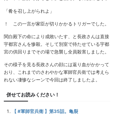
「肴を召し上がられよ」
！ この一言が家臣が切りかかるトリガーでした。
関白殿下の命により成敗いたす、と長政さんは直接
宇都宮さんを惨殺。そして別室で待たせている宇都
宮の供回りまでその場で急襲し全員殺害しました。
その様子を見る長政さんの顔には返り血がかかって
おり、これまでのさわやかな軍師官兵衛では考えら
れない凄惨なシーンで今回は終了しましたよ。
併せてお読みください！
【 #軍師官兵衛 】第35話。亀裂