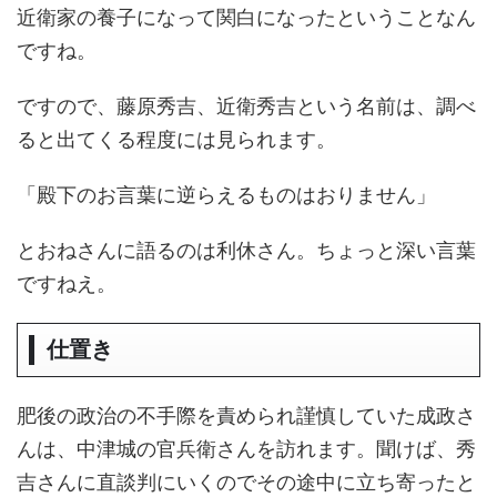
近衛家の養子になって関白になったということなん
ですね。
ですので、藤原秀吉、近衛秀吉という名前は、調べ
ると出てくる程度には見られます。
「殿下のお言葉に逆らえるものはおりません」
とおねさんに語るのは利休さん。ちょっと深い言葉
ですねえ。
仕置き
肥後の政治の不手際を責められ謹慎していた成政さ
んは、中津城の官兵衛さんを訪れます。聞けば、秀
吉さんに直談判にいくのでその途中に立ち寄ったと