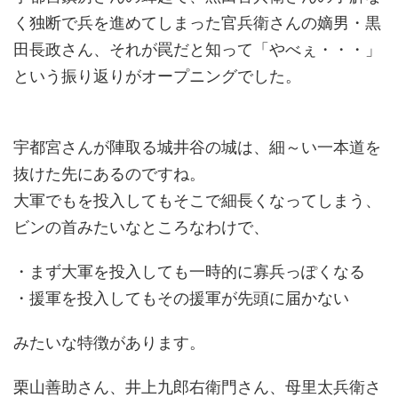
く独断で兵を進めてしまった官兵衛さんの嫡男・黒
田長政さん、それが罠だと知って「やべぇ・・・」
という振り返りがオープニングでした。
宇都宮さんが陣取る城井谷の城は、細～い一本道を
抜けた先にあるのですね。
大軍でもを投入してもそこで細長くなってしまう、
ビンの首みたいなところなわけで、
・まず大軍を投入しても一時的に寡兵っぽくなる
・援軍を投入してもその援軍が先頭に届かない
みたいな特徴があります。
栗山善助さん、井上九郎右衛門さん、母里太兵衛さ