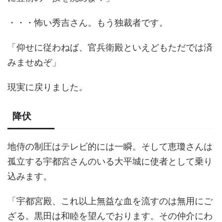
・・・怖い秀吉さん。もう独裁者です。
「仰せに従わねば、官兵衛殿といえどもただでは済
みませぬぞ」
現実に戻りました。
降伏
地侍の制圧はテレビ的には一瞬。そして恵瓊さんは
孤立する宇都宮さんのいる大平城に使者として乗り
込みます。
「宇都宮殿、これ以上無益な血を流すのは無用にご
ざる。黒田は和睦を望んでおります。その仲介にわ