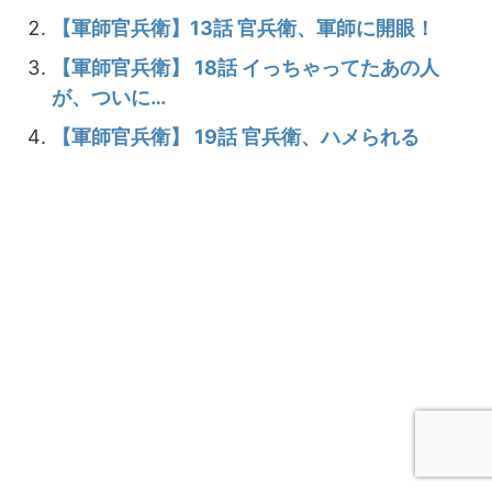
【軍師官兵衛】13話 官兵衛、軍師に開眼！
【軍師官兵衛】 18話 イっちゃってたあの人
が、ついに…
【軍師官兵衛】 19話 官兵衛、ハメられる