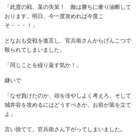
「此度の戦、某の失策！ 敵は勝ちに奢り油断して
おります。明日、今一度攻めれば今度こ
そ・・・！」
となおも交戦を進言し、官兵衛さんからげんこつで
殴られてしまいました。
「同じことを繰り返す気か！」
継いで
「なぜ負けたのか、頭を冷やしよく考えろ。そして
城井谷を攻めるにはどうすべきか、お前が策を立て
よ」
言い捨てて、官兵衛さん下がってしまいました。