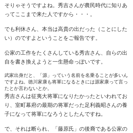
そりゃそうですよね。秀吉さんが農民時代に知りあ
ってここまで来た人ですから・・・。
でも利休さん、本当は高貴の出だった（ことにした
い）のですよということをご報告です。
公家の工作をたくさんしている秀吉さん、自らの出
自を書き換えようと一生懸命っぽいです。
武家出身だと、「源」っていう名前を名乗ることが多いん
ですよね。徳川家康も将軍になるときには源家康って言っ
たとか言わないとか。
秀吉さんは征夷大将軍になりたかったといわれてお
り、室町幕府の最期の将軍だった足利義昭さんの養
子になって将軍になろうとしたんですね。
で、それは断られ、「藤原氏」の後裔である公家の