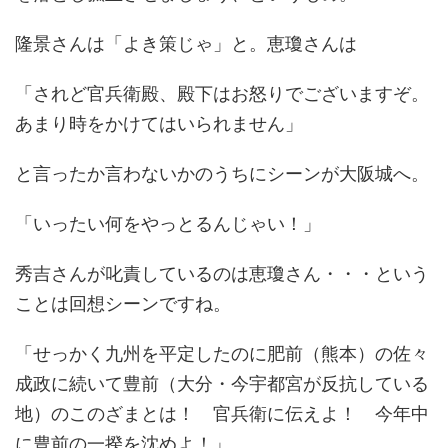
隆景さんは「よき策じゃ」と。恵瓊さんは
「されど官兵衛殿、殿下はお怒りでございますぞ。
あまり時をかけてはいられません」
と言ったか言わないかのうちにシーンが大阪城へ。
「いったい何をやっとるんじゃい！」
秀吉さんが叱責しているのは恵瓊さん・・・という
ことは回想シーンですね。
「せっかく九州を平定したのに肥前（熊本）の佐々
成政に続いて豊前（大分・今宇都宮が反抗している
地）のこのざまとは！ 官兵衛に伝えよ！ 今年中
に豊前の一揆を沈めよ！」