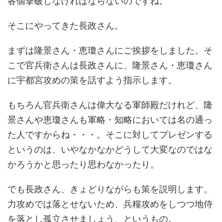
各個撃破しなければならないのですね。
そこにやってきた長政さん。
まずは隆景さん・恵瓊さんにご挨拶をしました。そ
こで官兵衛さんは長政さんに、隆景さん・恵瓊さん
に宇都宮攻めの策を話すよう指示します。
もちろん官兵衛さんは偉大なる軍師殿だけれど、隆
景さんや恵瓊さんも軍略・知略においては名の通っ
た人ですからね・・・。そこに対してプレゼンする
というのは、いやなかなかどうして大変なのではな
かろうかと思ったり思わなかったり。
でも長政さん、きょどりながらも策を説明します。
力攻めでは落とせないため、兵糧攻めをしつつ地侍
を落とし孤立させましょう、というもの。