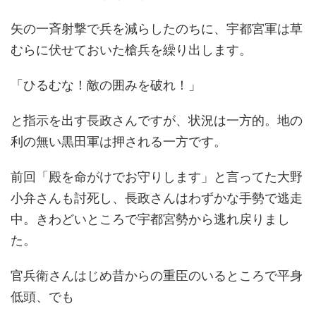
矢の一斉射撃で兵を減らしたのちに、宇都宮軍は草
むらに伏せておいた槍兵を繰り出します。
「ひるむな！敵の囲みを破れ！」
と指示を出す長政さんですが、状況は一方的。地の
利の無い黒田軍は押される一方です。
前回「殿を命がけでお守りします」と言ってた大野
小弁さんも討死し、長政さんはわずかな手勢で逃走
中。きわどいところで宇都宮勢から逃れ戻りまし
た。
官兵衛さんはじめ昔からの重臣のいるところで平身
低頭、でも