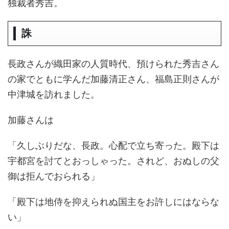
独裁者秀吉。
誅
長政さんが織田家の人質時代、預けられた秀吉さん
の家でともに学んだ加藤清正さん、福島正則さんが
中津城を訪れました。
加藤さんは
「久しぶりだな、長政。心配で立ち寄った。殿下は
宇都宮を討てとおっしゃった。されど、おぬしの父
御は拒んでおられる」
「殿下は地侍を抑えられぬ国主をお許しにはならな
い」