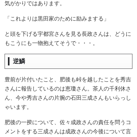
気がかりではあります。
「これよりは黒田家のために励みまする」
と頭を下げる宇都宮さんを見る長政さんは、どうに
もこうにも一物抱えてそうで・・・。
逆鱗
豊前が片付いたこと、肥後も峠を越したことを秀吉
さんに報告しているのは恵瓊さん。茶人の千利休さ
ん、今や秀吉さんの片腕の石田三成さんもいらっし
ゃいます。
肥後の一揆について、佐々成政さんの責任を問うコ
メントをする三成さんは成政さんの今後について言