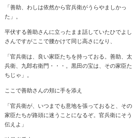
「善助、わしは依然から官兵衛がうらやましかっ
た」。
平伏する善助さんに立ったまま話していたひでよし
さんですがここで腰かけて同じ高さになり、
「官兵衛は、良い家臣たちを持っておる。善助、太
兵衛、九郎右衛門・・・。黒田の宝は、その家臣た
ちじゃ」。
ここで善助さんの頬に手を添え
「官兵衛が、いつまでも意地を張っておると、その
家臣たちが路頭に迷うことになるぞ。官兵衛にそう
伝えよ」