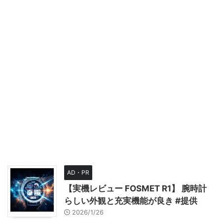
AD・PR
【実機レビュー FOSMET R1】 腕時計
らしい外観と充実機能が良き #提供
2026/1/26