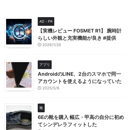
AD・PR
【実機レビュー FOSMET R1】 腕時計
らしい外観と充実機能が良き #提供
2026/1/26
アプリ
AndroidのLINE、2台のスマホで同一
アカウントを使えるようになっていた
2025/5/8
靴
6Eの靴を購入 幅広・甲高の自分に初め
てシンデレラフィットした