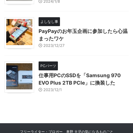
2024/1/8
よしなし事
PayPayのお年玉企画に参加したら心温
まったワケ
2023/12/27
PCパーツ
仕事用PCのSSDを「Samsung 970
EVO Plus 2TB PCIe」に換装した
2023/12/1
フリーライター・ブロガー 奥野 大児の気になるものごと