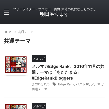
フリーライター・ブロガー 奥野 大児の気になるものごと
明日やります
HOME
>
共通テーマ
共通テーマ
メルマガ
メルマガEdge Rank、2016年11月の共
通テーマは「あたたまる」
#EdgeRankBloggers
2016/11/5
Edge Rank
,
ベスト10
,
メルマガ
,
共通テーマ
メルマガ