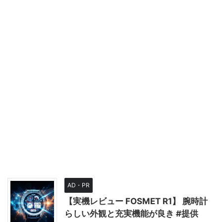
AD・PR
【実機レビュー FOSMET R1】 腕時計
らしい外観と充実機能が良き #提供