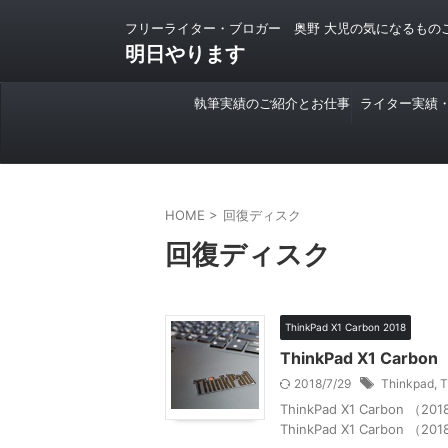
フリーライター・ブロガー 奥野 大児の気になるもの
明日やります
執筆実績のご紹介とお仕事
ライター実績
のご依頼について
HOME
>
回復ディスク
回復ディスク
ThinkPad X1 Carbon 2018
ThinkPad X1 Ca
2018/7/29
Thinkpad
,
T
ThinkPad X1 Carb
ThinkPad X1 Carbo