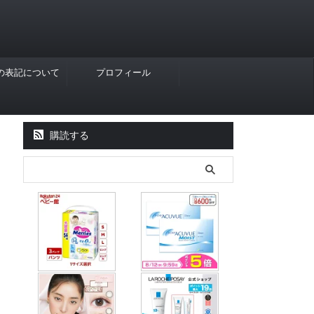
Rの表記について
プロフィール
購読する