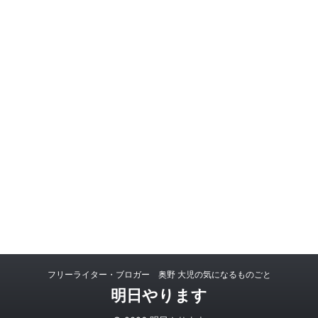
フリーライター・ブロガー 奥野 大児の気になるものごと
明日やります