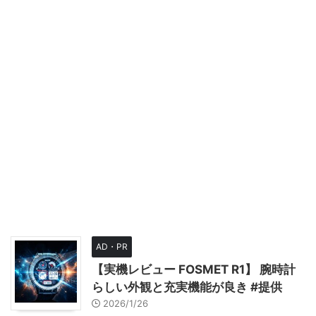
AD・PR
【実機レビュー FOSMET R1】 腕時計
らしい外観と充実機能が良き #提供
2026/1/26