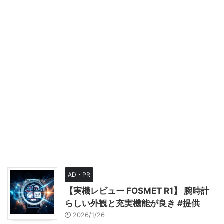
AD・PR
【実機レビュー FOSMET R1】 腕時計
らしい外観と充実機能が良き #提供
2026/1/26