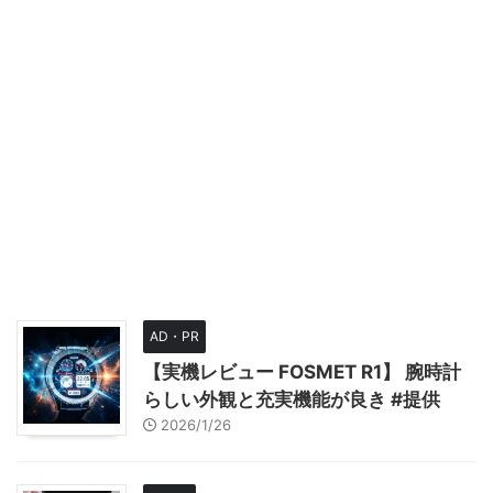
AD・PR
【実機レビュー FOSMET R1】 腕時計
らしい外観と充実機能が良き #提供
2026/1/26