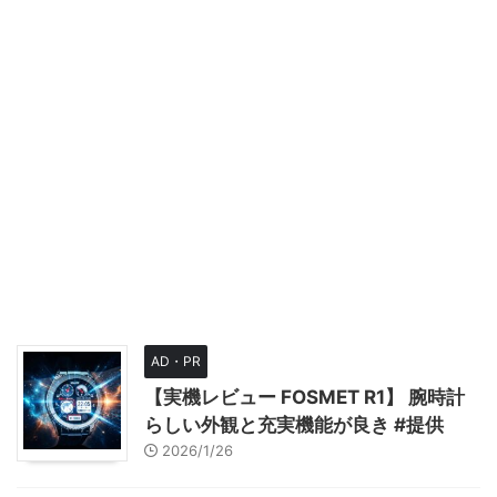
AD・PR
【実機レビュー FOSMET R1】 腕時計
らしい外観と充実機能が良き #提供
2026/1/26