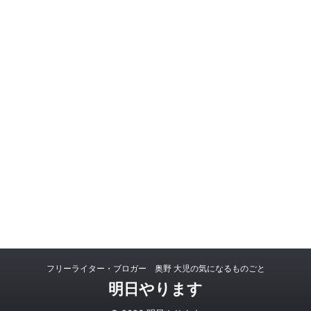
フリーライター・ブロガー 奥野 大児の気になるものごと
明日やります