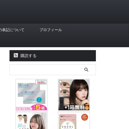
Rの表記について
プロフィール
購読する