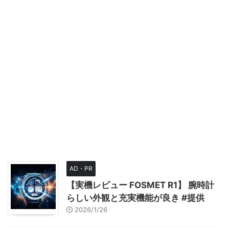
AD・PR
【実機レビュー FOSMET R1】 腕時計
らしい外観と充実機能が良き #提供
2026/1/26