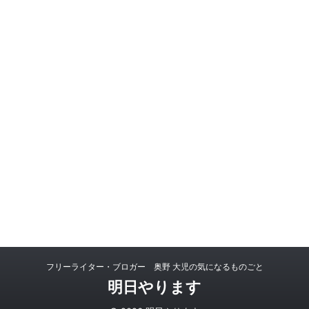
フリーライター・ブロガー 奥野 大児の気になるものごと
明日やります