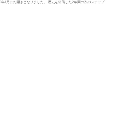
19年1月にお開きとなりました。 歴史を堪能した2年間の次のステップ