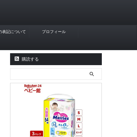
Rの表記について
プロフィール
購読する