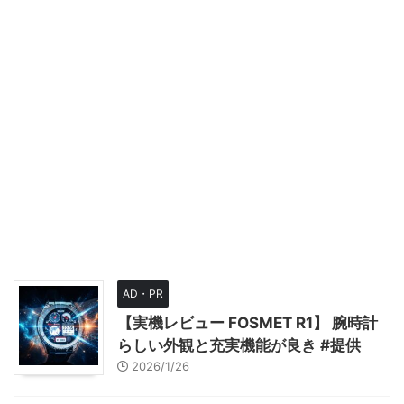
AD・PR
【実機レビュー FOSMET R1】 腕時計
らしい外観と充実機能が良き #提供
2026/1/26