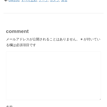
-
DM200
,
すべり止め
,
テープ
,
ポメラ
,
滑る
comment
メールアドレスが公開されることはありません。
※
が付いてい
る欄は必須項目です
名前