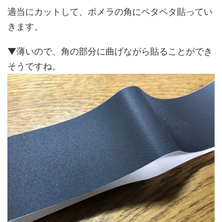
適当にカットして、ポメラの角にペタペタ貼ってい
きます。
▼薄いので、角の部分に曲げながら貼ることができ
そうですね。