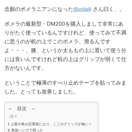
念願のポメラニアンになった
@odaiji
さん曰く、。
ポメラの最新型・DM200を購入しまして非常にあ
りがたく使っているんですけれど、使ってみて不満
に思うのが机の上でこのポメラ、滑るんです
よ・・・。膝、というか太ももの上に置いて使う分
には良いんですけれど机の上はグリップが弱くて仕
方がないんです。
ということで極薄のすべり止めテープを貼ってみま
した。とっても改善しました。
～ 目次 ～
上蓋の角が設置面になり、ここのグリップが無い！
東急ハンズで買った