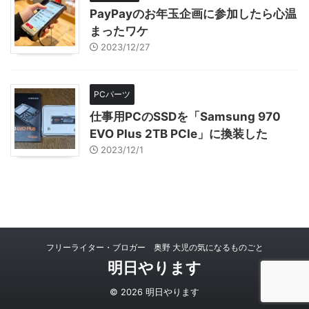
PayPayのお年玉企画に参加したら心温
まったワケ
2023/12/27
PCパーツ
仕事用PCのSSDを「Samsung 970
EVO Plus 2TB PCIe」に換装した
2023/12/1
フリーライター・ブロガー 奥野 大児の気になるものごと
明日やります
© 2026 明日やります