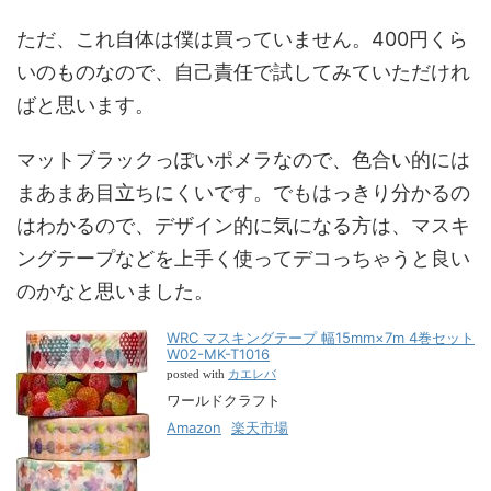
ただ、これ自体は僕は買っていません。400円くら
いのものなので、自己責任で試してみていただけれ
ばと思います。
マットブラックっぽいポメラなので、色合い的には
まあまあ目立ちにくいです。でもはっきり分かるの
はわかるので、デザイン的に気になる方は、マスキ
ングテープなどを上手く使ってデコっちゃうと良い
のかなと思いました。
WRC マスキングテープ 幅15mm×7m 4巻セット
W02-MK-T1016
カエレバ
posted with
ワールドクラフト
Amazon
楽天市場