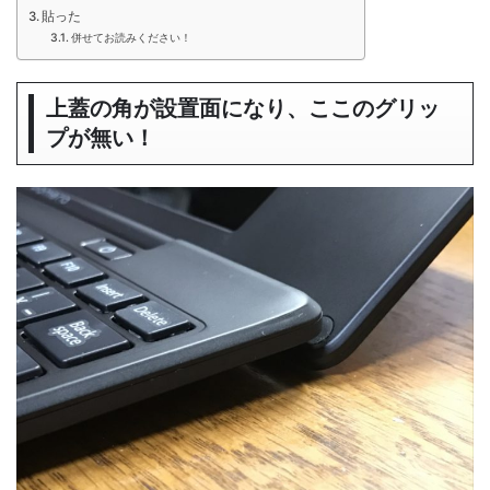
貼った
併せてお読みください！
上蓋の角が設置面になり、ここのグリッ
プが無い！