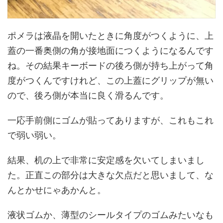
ポメラは液晶を開いたときに角度がつくように、上
蓋の一番奥側の角が接地面につくようになるんです
ね。その結果キーボードの後ろ側が持ち上がって角
度がつくんですけれど、この上蓋にグリップが無い
ので、後ろ側が本当に良く滑るんです。
一応手前側にゴムが貼ってありますが、これもこれ
で弱い弱い。
結果、机の上で非常に安定感を欠いてしまいまし
た。正直この部分は大きな欠点だと思いまして、な
んとかせにゃあかんと。
液状ゴムか、薄型のシールタイプのゴムみたいなも