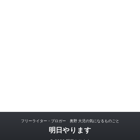
フリーライター・ブロガー 奥野 大児の気になるものごと
明日やります