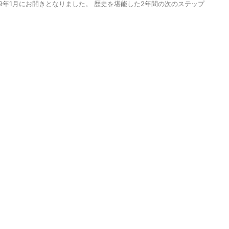
19年1月にお開きとなりました。 歴史を堪能した2年間の次のステップ