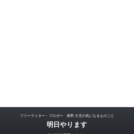
フリーライター・ブロガー 奥野 大児の気になるものごと
明日やります