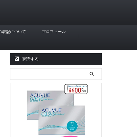
Rの表記について
プロフィール
購読する