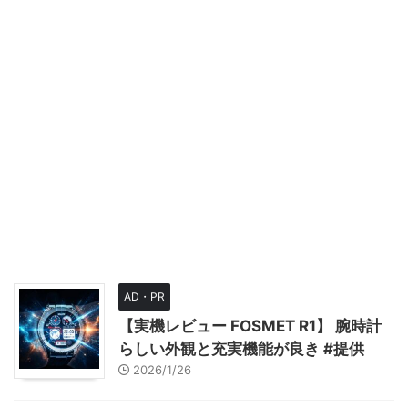
AD・PR
【実機レビュー FOSMET R1】 腕時計
らしい外観と充実機能が良き #提供
2026/1/26