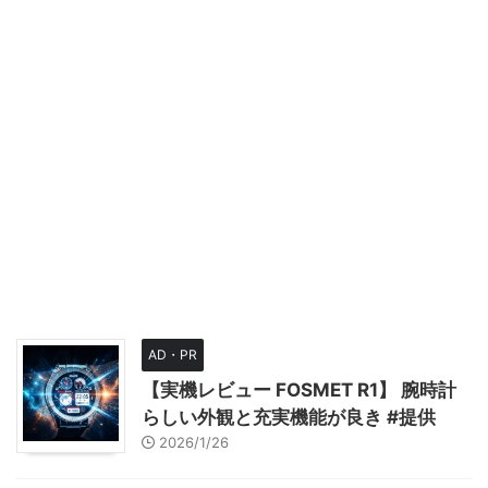
AD・PR
【実機レビュー FOSMET R1】 腕時計
らしい外観と充実機能が良き #提供
2026/1/26