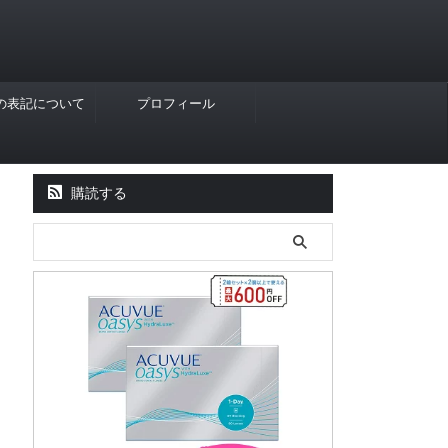
Rの表記について
プロフィール
購読する