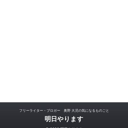
フリーライター・ブロガー 奥野 大児の気になるものごと
明日やります