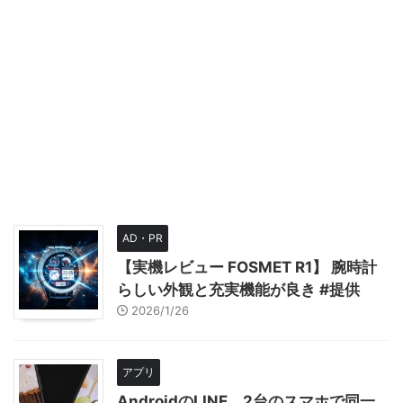
AD・PR
【実機レビュー FOSMET R1】 腕時計
らしい外観と充実機能が良き #提供
2026/1/26
アプリ
AndroidのLINE、2台のスマホで同一