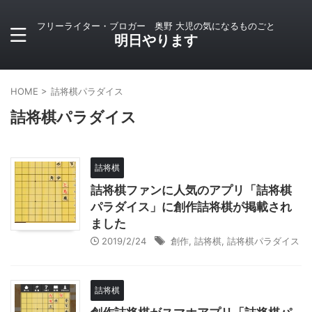
フリーライター・ブロガー 奥野 大児の気になるものごと
明日やります
HOME
>
詰将棋パラダイス
詰将棋パラダイス
詰将棋
詰将棋ファンに人気のアプリ「詰将棋
パラダイス」に創作詰将棋が掲載され
ました
2019/2/24
創作
,
詰将棋
,
詰将棋パラダイス
詰将棋