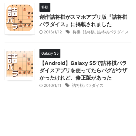
将棋
創作詰将棋がスマホアプリ版『詰将棋
パラダイス』に掲載されました
2016/1/12
将棋
,
詰将棋
,
詰将棋パラダイス
Galaxy S5
【Android】Galaxy S5で詰将棋パラ
ダイスアプリを使ってたらバグがウザ
かったけれど、修正版があった
2016/1/11
詰将棋パラダイス