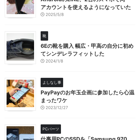
アカウントを使えるようになっていた
2025/5/8
靴
6Eの靴を購入 幅広・甲高の自分に初め
てシンデレラフィットした
2024/1/8
よしなし事
PayPayのお年玉企画に参加したら心温
まったワケ
2023/12/27
PCパーツ
仕事用PCのSSDを「Samsung 970