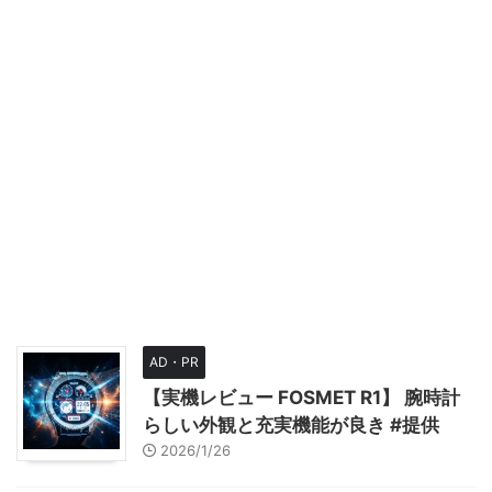
AD・PR
【実機レビュー FOSMET R1】 腕時計
らしい外観と充実機能が良き #提供
2026/1/26