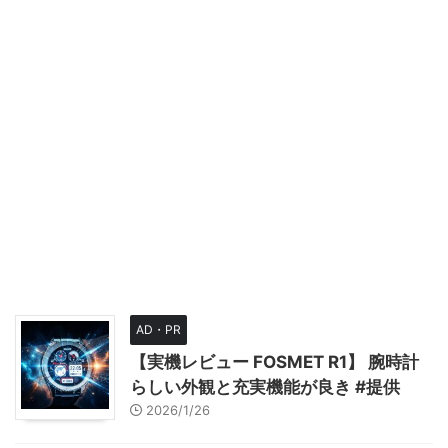
AD・PR
【実機レビュー FOSMET R1】 腕時計
らしい外観と充実機能が良き #提供
2026/1/26