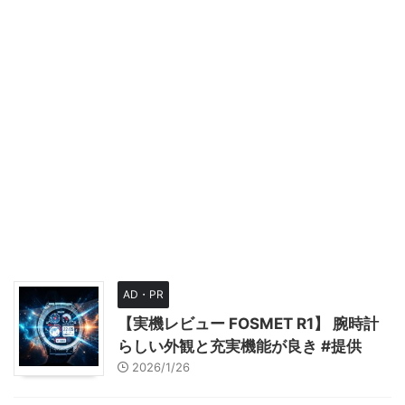
AD・PR
【実機レビュー FOSMET R1】 腕時計
らしい外観と充実機能が良き #提供
2026/1/26