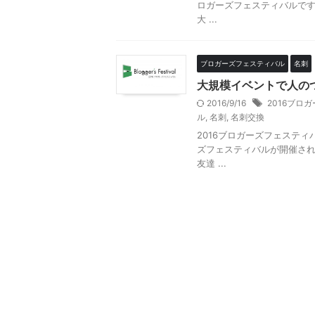
ロガーズフェスティバルです
大 ...
ブロガーズフェスティバル
名刺
大規模イベントで人のつ
2016/9/16
2016ブロ
ル
,
名刺
,
名刺交換
2016ブロガーズフェスティバ
ズフェスティバルが開催され
友達 ...