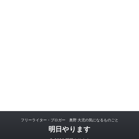
フリーライター・ブロガー 奥野 大児の気になるものごと
明日やります