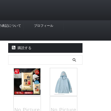
Rの表記について
プロフィール
購読する