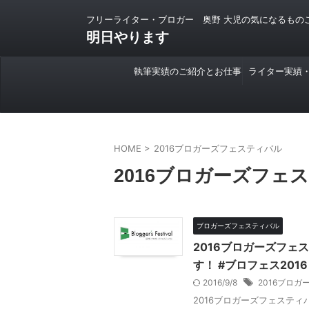
フリーライター・ブロガー 奥野 大児の気になるもの
明日やります
執筆実績のご紹介とお仕事
ライター実績
のご依頼について
HOME
>
2016ブロガーズフェスティバル
2016ブロガーズフェ
ブロガーズフェスティバル
2016ブロガーズフ
す！ #ブロフェス2016
2016/9/8
2016ブロ
2016ブロガーズフェスティバ