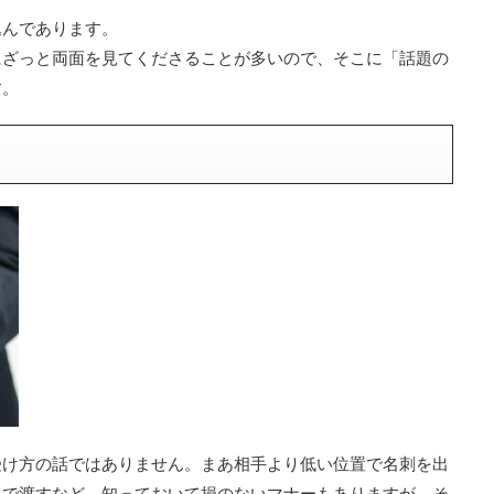
込んであります。
にざっと両面を見てくださることが多いので、そこに「話題の
す。
受け方の話ではありません。まあ相手より低い位置で名刺を出
きで渡すなど、知っておいて損のないマナーもありますが、そ