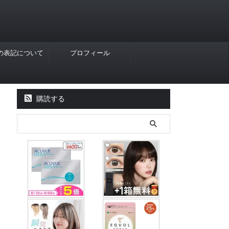
Rの表記について
プロフィール
購読する