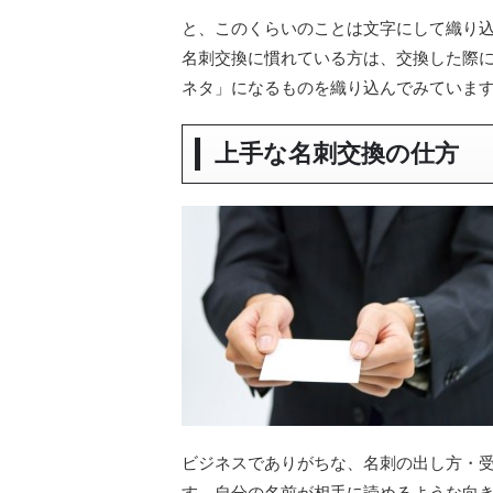
と、このくらいのことは文字にして織り
名刺交換に慣れている方は、交換した際
ネタ」になるものを織り込んでみていま
上手な名刺交換の仕方
ビジネスでありがちな、名刺の出し方・
す、自分の名前が相手に読めるような向