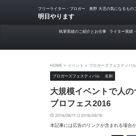
フリーライター・ブロガー 奥野 大児の気になるもの
明日やります
執筆実績のご紹介とお仕事
ライター実績
のご依頼について
HOME
>
イベント
>
ブロガーズフェスティバ
ブロガーズフェスティバル
名刺
大規模イベントで人の
ブロフェス2016
2014/08/11
2016/09/16
本記事には広告のリンクが含まれる場合