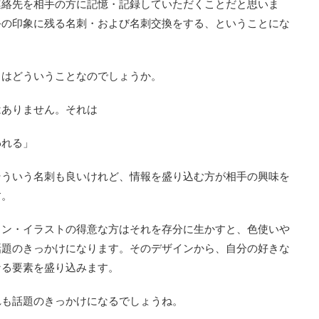
連絡先を相手の方に記憶・記録していただくことだと思いま
手の印象に残る名刺・および名刺交換をする、ということにな
とはどういうことなのでしょうか。
はありません。それは
われる」
そういう名刺も良いけれど、情報を盛り込む方が相手の興味を
す。
イン・イラストの得意な方はそれを存分に生かすと、色使いや
話題のきっかけになります。そのデザインから、自分の好きな
なる要素を盛り込みます。
れも話題のきっかけになるでしょうね。