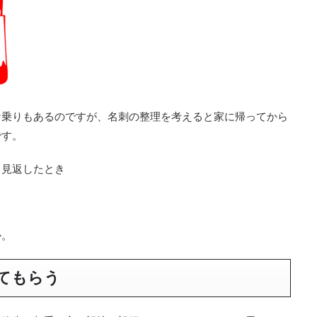
な乗りもあるのですが、名刺の整理を考えると家に帰ってから
です。
、見返したとき
か。
てもらう