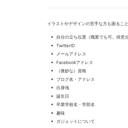
イラストやデザインの苦手な方も困るこ
自分の立ち位置（職業でも可。得意
TwitterID
メールアドレス
Facebookアドレス
（微妙な）資格
ブログ名・アドレス
出身地
誕生日
卒業学校名・学部名
趣味
ガジェットについて