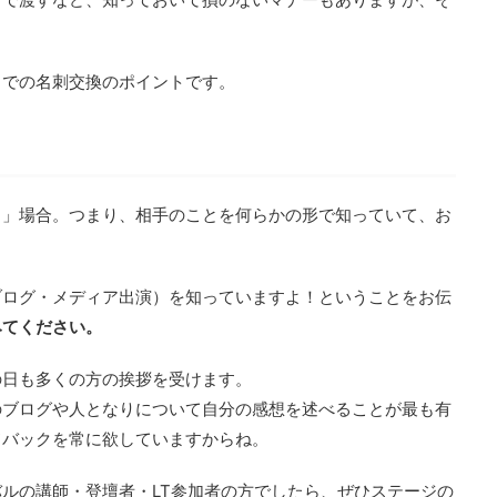
トでの名刺交換のポイントです。
る」場合。つまり、相手のことを何らかの形で知っていて、お
ブログ・メディア出演）を知っていますよ！ということをお伝
みてください。
の日も多くの方の挨拶を受けます。
のブログや人となりについて自分の感想を述べることが最も有
ドバックを常に欲していますからね。
ルの講師・登壇者・LT参加者の方でしたら、ぜひステージの