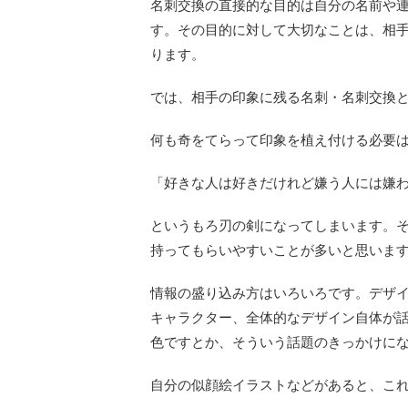
名刺交換の直接的な目的は自分の名前や
す。その目的に対して大切なことは、相
ります。
では、相手の印象に残る名刺・名刺交換
何も奇をてらって印象を植え付ける必要
「好きな人は好きだけれど嫌う人には嫌
というもろ刃の剣になってしまいます。
持ってもらいやすいことが多いと思いま
情報の盛り込み方はいろいろです。デザ
キャラクター、全体的なデザイン自体が
色ですとか、そういう話題のきっかけに
自分の似顔絵イラストなどがあると、こ