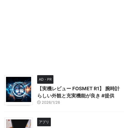
AD・PR
【実機レビュー FOSMET R1】 腕時計
らしい外観と充実機能が良き #提供
2026/1/26
アプリ