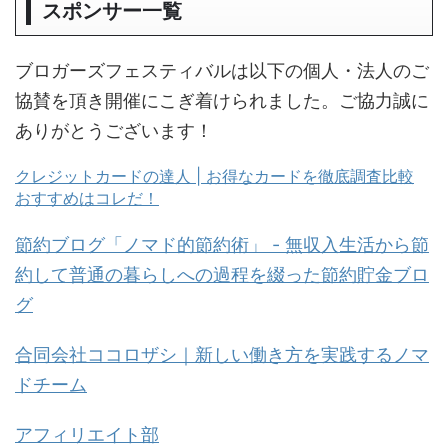
スポンサー一覧
ブロガーズフェスティバルは以下の個人・法人のご
協賛を頂き開催にこぎ着けられました。ご協力誠に
ありがとうございます！
クレジットカードの達人 | お得なカードを徹底調査比較
おすすめはコレだ！
節約ブログ「ノマド的節約術」 - 無収入生活から節
約して普通の暮らしへの過程を綴った節約貯金ブロ
グ
合同会社ココロザシ｜新しい働き方を実践するノマ
ドチーム
アフィリエイト部