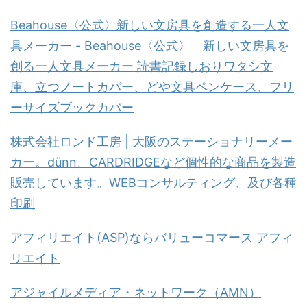
Beahouse〈公式〉新しい文房具を創造する一人文
具メーカー - Beahouse〈公式〉 新しい文房具を
創る一人文具メーカー 読書記録しおりワタシ文
庫、立つノートカバー、どや文具ペンケース、フリ
ーサイズブックカバー
株式会社ロンド工房 | 大阪のステーショナリーメー
カー。dünn、CARDRIDGEなど個性的な商品を製造
販売しています。WEBコンサルティング、及び各種
印刷
アフィリエイト(ASP)ならバリューコマース アフィ
リエイト
アジャイルメディア・ネットワーク（AMN）