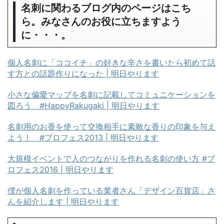
名刺に関わるブログ内のページはこち
ら。みなさんのお役に立ちますよう
に・・・。
個人名刺に「ココイチ」の好きな辛さを書いたら初めて話
す方との話題作りになった | 明日やります
小さな偏愛マップを名刺に記載してコミュニケーションを
図ろう #HappyRakugaki | 明日やります
名刺用のお香を使って交換相手に素敵な香りの印象を与え
よう！ #ブロフェス2013 | 明日やります
大規模イベントで人のつながりを作れる名刺の使い方 #ブ
ロフェス2016 | 明日やります
僕が個人名刺を作っている業者さん「デザイン百貨店」さ
んを紹介します | 明日やります