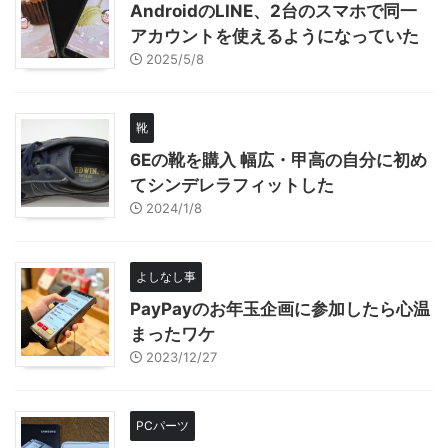
AndroidのLINE、2台のスマホで同一
アカウントを使えるようになっていた
2025/5/8
靴
6Eの靴を購入 幅広・甲高の自分に初め
てシンデレラフィットした
2024/1/8
よしなし事
PayPayのお年玉企画に参加したら心温
まったワケ
2023/12/27
PCパーツ