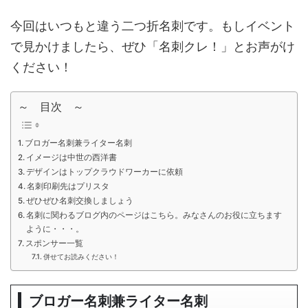
今回はいつもと違う二つ折名刺です。もしイベント
で見かけましたら、ぜひ「名刺クレ！」とお声がけ
ください！
～ 目次 ～
ブロガー名刺兼ライター名刺
イメージは中世の西洋書
デザインはトップクラウドワーカーに依頼
名刺印刷先はプリスタ
ぜひぜひ名刺交換しましょう
名刺に関わるブログ内のページはこちら。みなさんのお役に立ちます
ように・・・。
スポンサー一覧
併せてお読みください！
ブロガー名刺兼ライター名刺