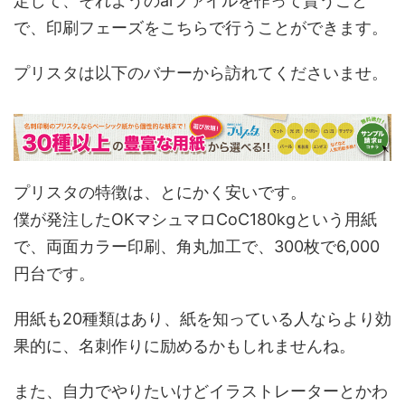
定して、それようのaiファイルを作って貰うこと
で、印刷フェーズをこちらで行うことができます。
プリスタは以下のバナーから訪れてくださいませ。
プリスタの特徴は、とにかく安いです。
僕が発注したOKマシュマロCoC180kgという用紙
で、両面カラー印刷、角丸加工で、300枚で6,000
円台です。
用紙も20種類はあり、紙を知っている人ならより効
果的に、名刺作りに励めるかもしれませんね。
また、自力でやりたいけどイラストレーターとかわ