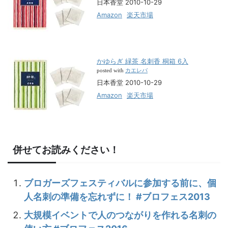
日本香堂 2010-10-29
Amazon
楽天市場
かゆらぎ 緑茶 名刺香 桐箱 6入
カエレバ
posted with
日本香堂 2010-10-29
Amazon
楽天市場
併せてお読みください！
ブロガーズフェスティバルに参加する前に、個
人名刺の準備を忘れずに！ #ブロフェス2013
大規模イベントで人のつながりを作れる名刺の