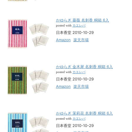
かゆらぎ 薔薇 名刺香 桐箱 6入
カエレバ
posted with
日本香堂 2010-10-29
Amazon
楽天市場
かゆらぎ 金木犀 名刺香 桐箱 6入
カエレバ
posted with
日本香堂 2010-10-29
Amazon
楽天市場
かゆらぎ 茉莉花 名刺香 桐箱 6入
カエレバ
posted with
日本香堂 2010-10-29