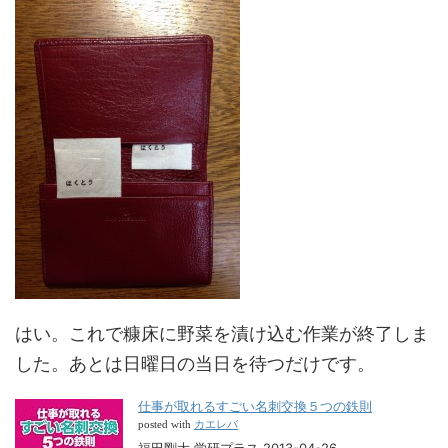
はい。これで糠床に野菜を漬け込む作業が終了しま
した。あとは日曜日の当日を待つだけです。
仕事が取れるすごい名刺交換５つの鉄則
カエレバ
posted with