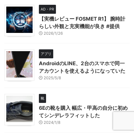
AD・PR
【実機レビュー FOSMET R1】 腕時計
らしい外観と充実機能が良き #提供
2026/1/26
アプリ
AndroidのLINE、2台のスマホで同一
アカウントを使えるようになっていた
2025/5/8
靴
6Eの靴を購入 幅広・甲高の自分に初め
てシンデレラフィットした
2024/1/8