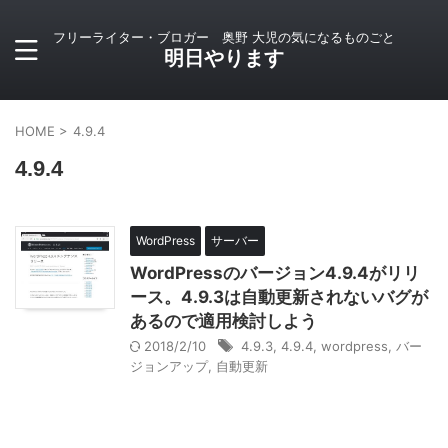
フリーライター・ブロガー 奥野 大児の気になるものごと
明日やります
HOME
>
4.9.4
4.9.4
WordPress
サーバー
WordPressのバージョン4.9.4がリリ
ース。4.9.3は自動更新されないバグが
あるので適用検討しよう
2018/2/10
4.9.3
,
4.9.4
,
wordpress
,
バー
ジョンアップ
,
自動更新