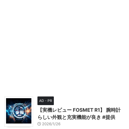
AD・PR
【実機レビュー FOSMET R1】 腕時計
らしい外観と充実機能が良き #提供
2026/1/26