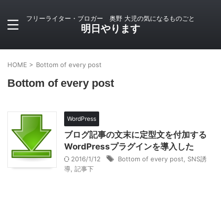
フリーライター・ブロガー 奥野 大児の気になるものごと
明日やります
HOME
>
Bottom of every post
Bottom of every post
WordPress
ブログ記事の文末に定型文を付加する
WordPressプラグインを導入した
2016/1/12
Bottom of every post
,
SNS誘
導
,
記事下