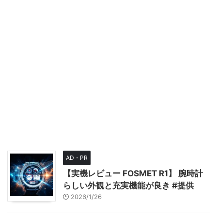
AD・PR
【実機レビュー FOSMET R1】 腕時計
らしい外観と充実機能が良き #提供
2026/1/26