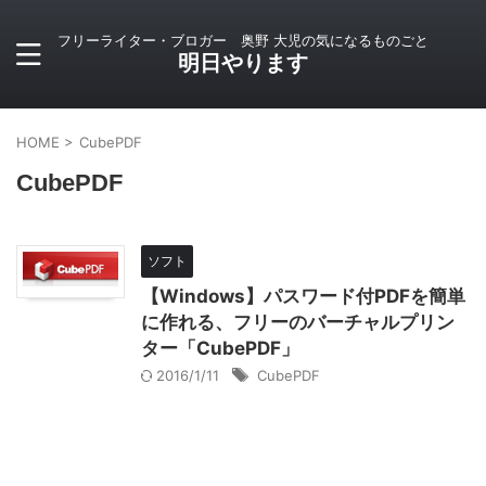
フリーライター・ブロガー 奥野 大児の気になるものごと
明日やります
HOME
>
CubePDF
CubePDF
ソフト
【Windows】パスワード付PDFを簡単
に作れる、フリーのバーチャルプリン
ター「CubePDF」
2016/1/11
CubePDF