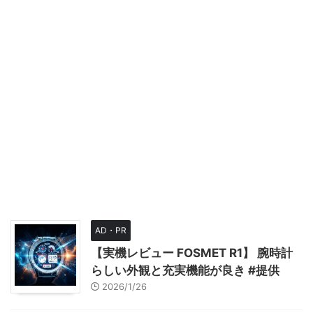
AD・PR
【実機レビュー FOSMET R1】 腕時計
らしい外観と充実機能が良き #提供
2026/1/26