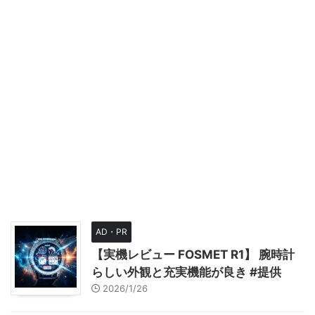
AD・PR
【実機レビュー FOSMET R1】 腕時計
らしい外観と充実機能が良き #提供
2026/1/26