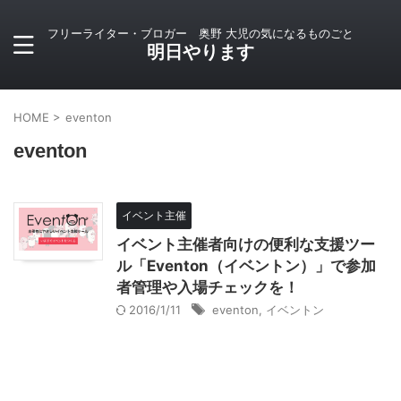
フリーライター・ブロガー 奥野 大児の気になるものごと
明日やります
HOME
>
eventon
eventon
イベント主催
イベント主催者向けの便利な支援ツー
ル「Eventon（イベントン）」で参加
者管理や入場チェックを！
2016/1/11
eventon
,
イベントン