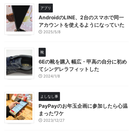
アプリ
AndroidのLINE、2台のスマホで同一
アカウントを使えるようになっていた
2025/5/8
靴
6Eの靴を購入 幅広・甲高の自分に初め
てシンデレラフィットした
2024/1/8
よしなし事
PayPayのお年玉企画に参加したら心温
まったワケ
2023/12/27