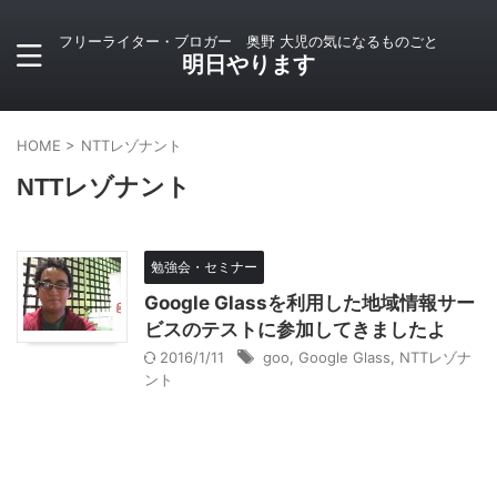
フリーライター・ブロガー 奥野 大児の気になるものごと
明日やります
HOME
>
NTTレゾナント
NTTレゾナント
勉強会・セミナー
Google Glassを利用した地域情報サー
ビスのテストに参加してきましたよ
2016/1/11
goo
,
Google Glass
,
NTTレゾナ
ント