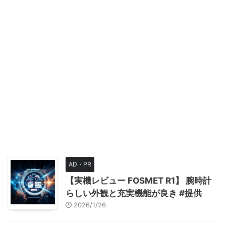
AD・PR
【実機レビュー FOSMET R1】 腕時計
らしい外観と充実機能が良き #提供
2026/1/26