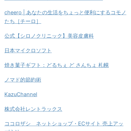
cheero | あなたの生活をちょっと便利にするコモノ
たち［チーロ］
公式【シロノクリニック】美容皮膚科
日本マイクロソフト
焼き菓子ギフト：どるちぇ ど さんちょ 札幌
ノマド的節約術
KazuChannel
株式会社レントラックス
ココロザシ ネットショップ・ECサイト 売上アッ