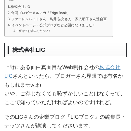
株式会社LIG
合同ブロガーメルマガ「Edge Rank」
ファーレンハイトさん・鳥井 弘文さん・家入明子さん連合軍
イベントページ・公式ブログなど公開になりました！
併せてお読みください！
株式会社LIG
上野にある面白真面目なWeb制作会社の
株式会社
LIG
さんといったら、ブロガーさん界隈では有名か
もしれませんね。
いや、ご存じなくても恥ずかしいことはなくって、
ここで知っていただければよいのですけれど。
そのLIGさんの企業ブログ『LIGブログ』の編集長・
ナッツさんが講演してくださいます。