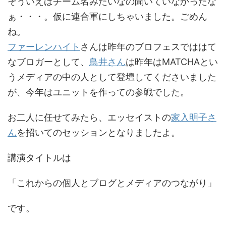
そういえばチーム名みたいなの聞いていなかったな
ぁ・・・。仮に連合軍にしちゃいました。ごめん
ね。
ファーレンハイト
さんは昨年のブロフェスでははて
なブロガーとして、
鳥井さん
は昨年はMATCHAとい
うメディアの中の人として登壇してくださいました
が、今年はユニットを作っての参戦でした。
お二人に任せてみたら、エッセイストの
家入明子さ
ん
を招いてのセッションとなりましたよ。
講演タイトルは
「これからの個人とブログとメディアのつながり」
です。