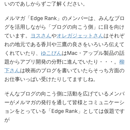
いのであしからずご了解ください。
メルマガ「Edge Rank」のメンバーは、みんなブロ
グを活用しながら「ブログの向こう側」に目を向け
ています。
ヨスさん
や
オレガジェットさん
はそれぞ
れの地元である香川や三鷹の良さをいろいろ伝えて
くれていたり、
ゆこびん
はMac・アップル製品の話
題からアプリ開発の分野に進んでいたり・・・。
柳
下さん
は映画のブログを書いていたらそっち方面の
お仕事いっぱい受けたりしてますしね。
そんなブログの向こう側に活動を広げているメンバ
ーがメルマガの発行を通して皆様とコミュニケーシ
ョンをとっている「Edge Rank」としては仮題です
が