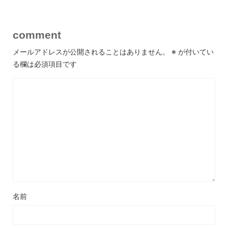
comment
メールアドレスが公開されることはありません。
※
が付いてい
る欄は必須項目です
名前