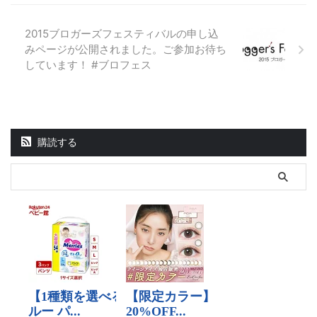
2015ブロガーズフェスティバルの申し込
みページが公開されました。ご参加お待ち
しています！ #ブロフェス
購読する