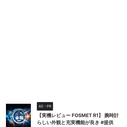
AD・PR
【実機レビュー FOSMET R1】 腕時計
らしい外観と充実機能が良き #提供