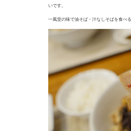
いです。
一風堂の味で油そば・汁なしそばを食べ