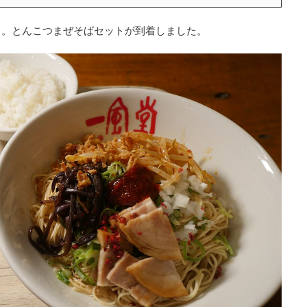
し。とんこつまぜそばセットが到着しました。