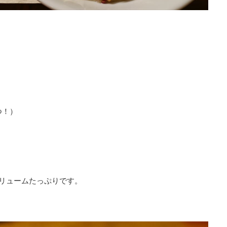
つ！）
ボリュームたっぷりです。