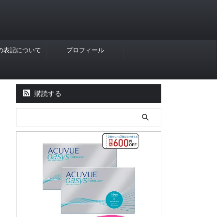
Rの表記について
プロフィール
購読する