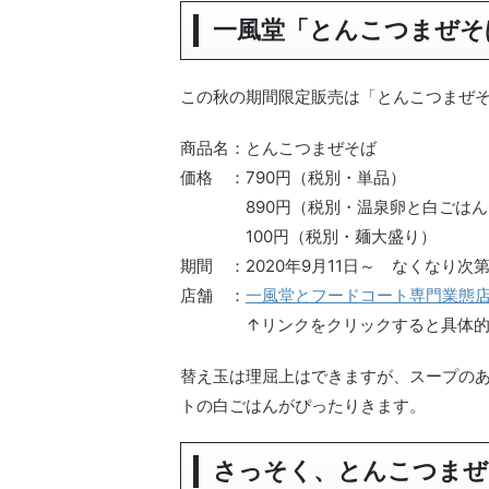
一風堂「とんこつまぜそ
この秋の期間限定販売は「とんこつまぜ
商品名：とんこつまぜそば
価格 ：790円（税別・単品）
890円（税別・温泉卵と白ごはん
100円（税別・麺大盛り）
期間 ：2020年9月11日～ なくなり次
店舗 ：
一風堂とフードコート専門業態店「IP
↑リンクをクリックすると具体的な
替え玉は理屈上はできますが、スープの
トの白ごはんがぴったりきます。
さっそく、とんこつまぜ