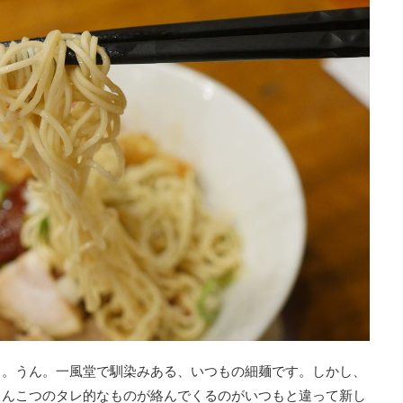
と。うん。一風堂で馴染みある、いつもの細麺です。しかし、
とんこつのタレ的なものが絡んでくるのがいつもと違って新し