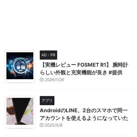
AD・PR
【実機レビュー FOSMET R1】 腕時計
らしい外観と充実機能が良き #提供
2026/1/26
アプリ
AndroidのLINE、2台のスマホで同一
アカウントを使えるようになっていた
2025/5/8