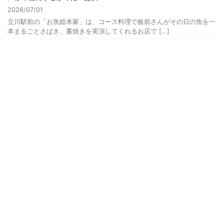
2026/07/01
立川駅前の「お魚総本家」は、コース料理で板前さんがその日の魚を一
本まるごとさばき、藁焼きを実演してくれるお店で […]