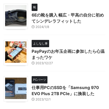
靴
6Eの靴を購入 幅広・甲高の自分に初め
てシンデレラフィットした
2024/1/8
よしなし事
PayPayのお年玉企画に参加したら心温
まったワケ
2023/12/27
PCパーツ
仕事用PCのSSDを「Samsung 970
EVO Plus 2TB PCIe」に換装した
2023/12/1