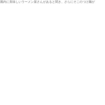
歩圏内に美味しいラーメン屋さんがあると聞き、さらにそこのつけ麺が