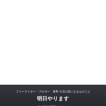
フリーライター・ブロガー 奥野 大児の気になるものごと
明日やります