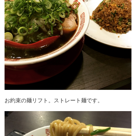
お約束の麺リフト。ストレート麺です。