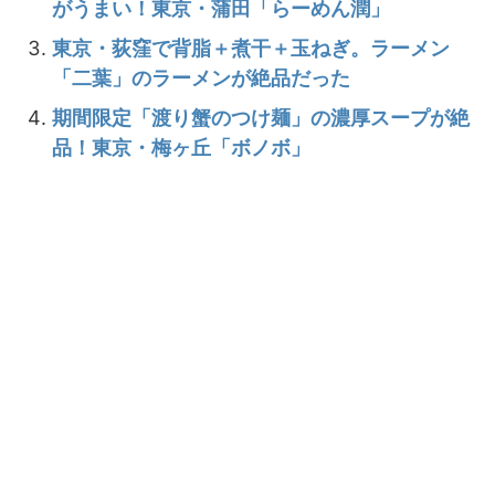
がうまい！東京・蒲田「らーめん潤」
東京・荻窪で背脂＋煮干＋玉ねぎ。ラーメン
「二葉」のラーメンが絶品だった
期間限定「渡り蟹のつけ麺」の濃厚スープが絶
品！東京・梅ヶ丘「ボノボ」