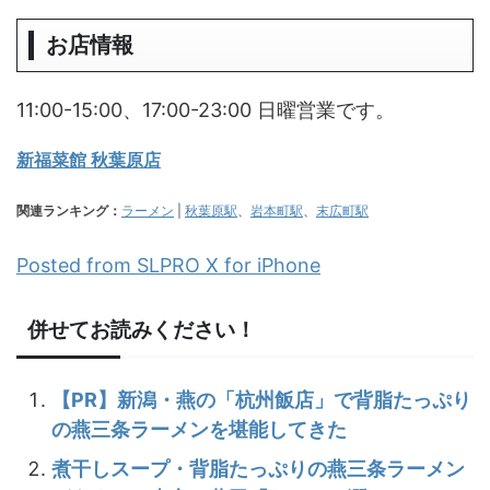
お店情報
11:00-15:00、17:00-23:00 日曜営業です。
新福菜館 秋葉原店
関連ランキング：
ラーメン
|
秋葉原駅
、
岩本町駅
、
末広町駅
Posted from SLPRO X for iPhone
併せてお読みください！
【PR】新潟・燕の「杭州飯店」で背脂たっぷり
の燕三条ラーメンを堪能してきた
煮干しスープ・背脂たっぷりの燕三条ラーメン