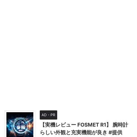
AD・PR
【実機レビュー FOSMET R1】 腕時計
らしい外観と充実機能が良き #提供