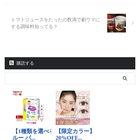
トマトジュースをたったの数滴で劇ウマに
する調味料知ってる？
購読する