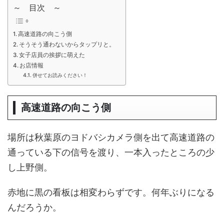
～ 目次 ～
高速道路の向こう側
そうそう通わないからタップリと。
女子店員の挨拶に萌えた
お店情報
併せてお読みください！
高速道路の向こう側
場所は秋葉原のヨドバシカメラ側を出て高速道路の
通っている下の信号を渡り、一本入ったところの少
し上野側。
赤地に黒の看板は相変わらずです。何年ぶりになる
んだろうか。