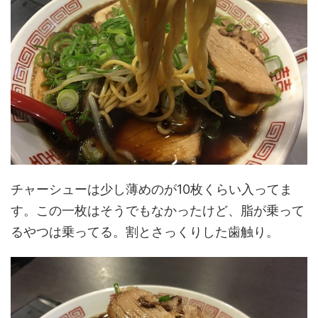
チャーシューは少し薄めのが10枚くらい入ってま
す。この一枚はそうでもなかったけど、脂が乗って
るやつは乗ってる。割とさっくりした歯触り。