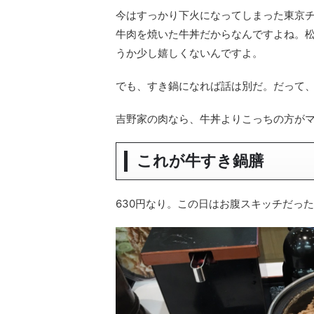
今はすっかり下火になってしまった東京
牛肉を焼いた牛丼だからなんですよね。
うか少し嬉しくないんですよ。
でも、すき鍋になれば話は別だ。だって
吉野家の肉なら、牛丼よりこっちの方が
これが牛すき鍋膳
630円なり。この日はお腹スキッチだっ