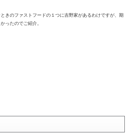
なときのファストフードの１つに吉野家があるわけですが、期
しかったのでご紹介。