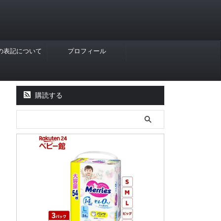
Rの表記について
プロフィール
購読する