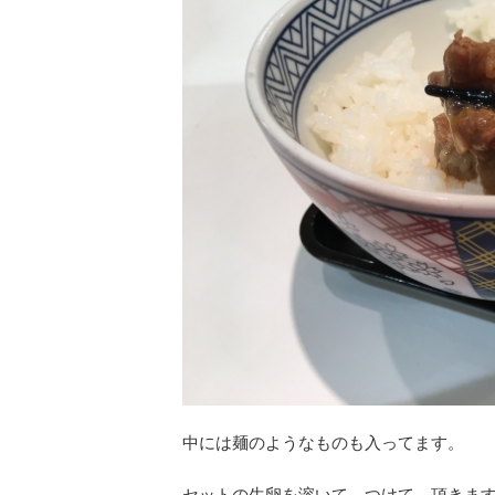
中には麺のようなものも入ってます。
セットの生卵を溶いて、つけて、頂きま