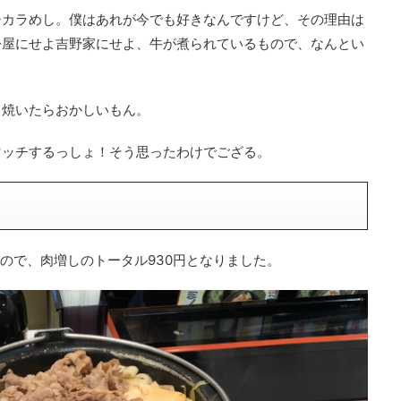
チカラめし。僕はあれが今でも好きなんですけど、その理由は
松屋にせよ吉野家にせよ、牛が煮られているもので、なんとい
、焼いたらおかしいもん。
マッチするっしょ！そう思ったわけでござる。
たので、肉増しのトータル930円となりました。