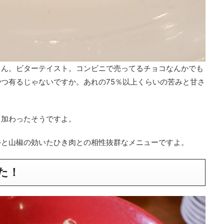
うん。ビターテイスト。コンビニで売ってるチョコなんかでも
つ有るじゃないですか。あれの75％以上くらいの苦みと甘さ
も加わったそうですよ。
つと山椒の効いたひき肉との相性抜群なメニューですよ。
た！