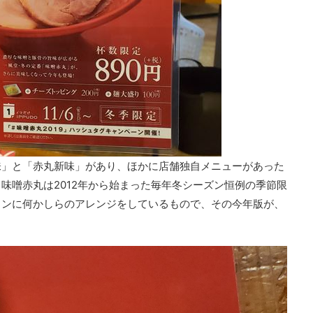
味」と「赤丸新味」があり、ほかに店舗独自メニューがあった
味噌赤丸は2012年から始まった毎年冬シーズン恒例の季節限
メンに何かしらのアレンジをしているもので、その今年版が、