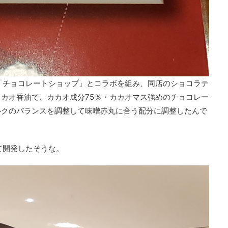
「チョコレートショップ」とコラボを組み、同店のショコラテ
カオ香油で、カカオ成分75％・カカオマス強めのチョコレー
ルクのバランスを調整して味噌赤丸に合う配分に調整したんで
て開発したそうな。