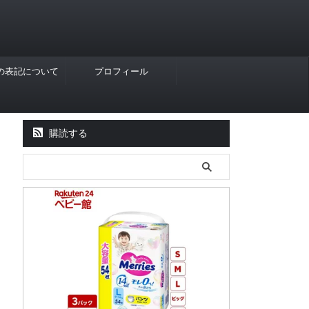
Rの表記について
プロフィール
購読する