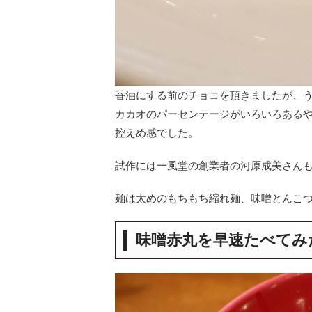
香油にする前のチョコを頂きましたが、
カカオのパーセンテージがいろいろあるや
控えめ感でした。
試作には一風堂の創業者の河原成美さん
麺は太めのもちもち縮れ麺、味噌とんこ
味噌赤丸を早速たべてみ