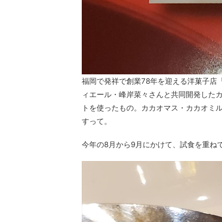
福岡で発祥で創業78年を迎える洋菓子店
ィエール・峰岸菜々さんと共同開発したカ
トを使ったもの。カカオマス・カカオミ
すって。
今年の8月から9月にかけて、試食を重ね