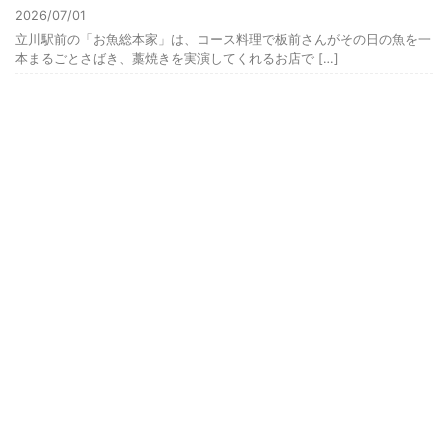
2026/07/01
立川駅前の「お魚総本家」は、コース料理で板前さんがその日の魚を一
本まるごとさばき、藁焼きを実演してくれるお店で […]