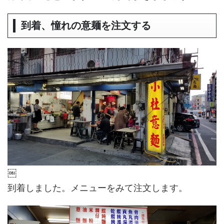
到着、憧れの意麺を注文する
￼
到着しました。メニューをみて注文します。