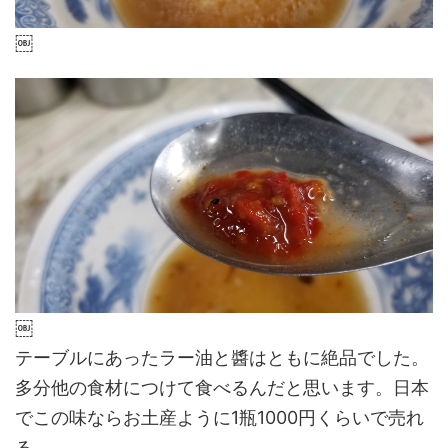
￼
￼
テーブルにあったラー油と醬はともに絶品でした。
多分他の食材につけて食べるんだと思います。日本
でこの味ならお土産ように1瓶1000円くらいで売れ
る。