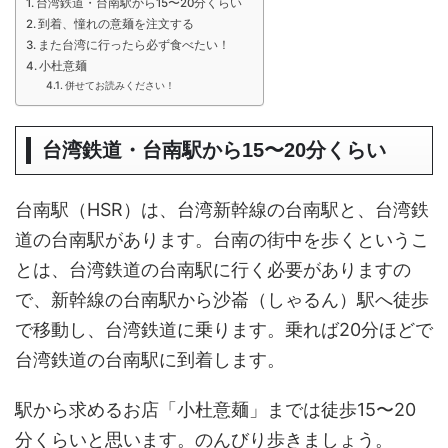
台湾鉄道・台南駅から15〜20分くらい
到着、憧れの意麺を注文する
また台湾に行ったら必ず食べたい！
小杜意麺
併せてお読みください！
台湾鉄道・台南駅から15〜20分くらい
台南駅（HSR）は、台湾新幹線の台南駅と、台湾鉄
道の台南駅があります。台南の街中を歩くというこ
とは、台湾鉄道の台南駅に行く必要がありますの
で、新幹線の台南駅から沙崙（しゃるん）駅へ徒歩
で移動し、台湾鉄道に乗ります。乗れば20分ほどで
台湾鉄道の台南駅に到着します。
駅から求めるお店「小杜意麺」までは徒歩15〜20
分くらいと思います。のんびり歩きましょう。