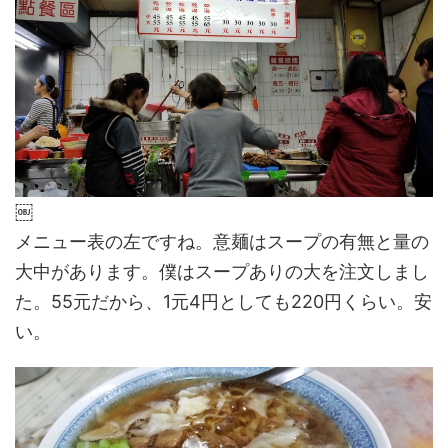
￼
メニュー表の左ですね。意麺はスープの有無と量の
大中があります。僕はスープありの大を注文しまし
た。55元だから、1元4円としても220円くらい。安
い。