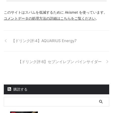
このサイトはスパムを低減するために Akismet を使っています。
コメントデータの処理方法の詳細はこちらをご覧ください
。
【ドリンク評:4】AQUARIUS Energy7
【ドリンク評:6】セブンイレブン パインサイダー
購読する