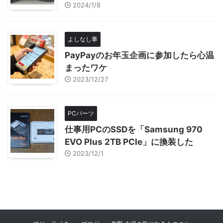
2024/1/8
よしなし事
PayPayのお年玉企画に参加したら心温
まったワケ
2023/12/27
PCパーツ
仕事用PCのSSDを「Samsung 970
EVO Plus 2TB PCIe」に換装した
2023/12/1