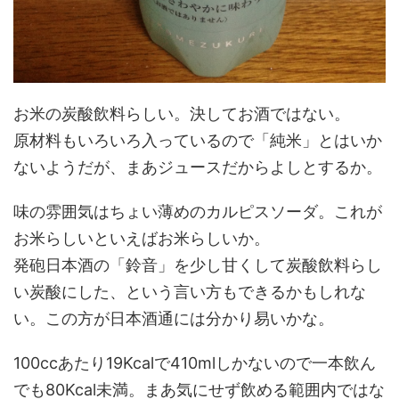
お米の炭酸飲料らしい。決してお酒ではない。
原材料もいろいろ入っているので「純米」とはいか
ないようだが、まあジュースだからよしとするか。
味の雰囲気はちょい薄めのカルピスソーダ。これが
お米らしいといえばお米らしいか。
発砲日本酒の「鈴音」を少し甘くして炭酸飲料らし
い炭酸にした、という言い方もできるかもしれな
い。この方が日本酒通には分かり易いかな。
100ccあたり19Kcalで410mlしかないので一本飲ん
でも80Kcal未満。まあ気にせず飲める範囲内ではな