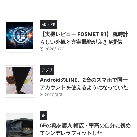
AD・PR
【実機レビュー FOSMET R1】 腕時計
らしい外観と充実機能が良き #提供
2026/1/26
アプリ
AndroidのLINE、2台のスマホで同一
アカウントを使えるようになっていた
2025/5/8
靴
6Eの靴を購入 幅広・甲高の自分に初め
てシンデレラフィットした