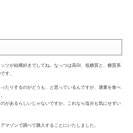
ッツが結構好きでしてね。なっつは高GI、低糖質と、糖質系
物です。
あったりするのがどうも、と思っているんですが、適量を食べ
す。
ものがあるらしいじゃないですか。これなら塩分も気にせずい
、アマゾンで調べて購入することにいたしました。