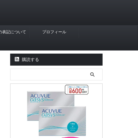
Rの表記について
プロフィール
購読する