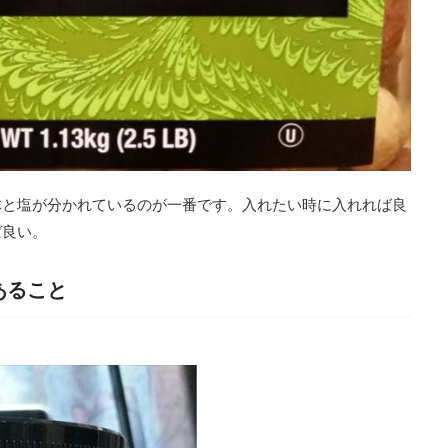
体と塩が分かれているのが一番です。入れたい時に入れれば良
ば良い。
あること