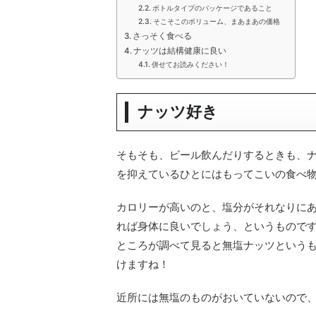
ボトルタイプのパッケージであること
そこそこのボリューム、まあまあの価格
さっそく食べる
ナッツは結構健康に良い
併せてお読みください！
ナッツ好き
そもそも、ビール飲んだりするときも、ナ
を抑えているひとにはもってこいの食べ
カロリーが高いのと、塩分がそれなりに
れば身体に良いでしょう、というもので
ところが調べて見ると無塩ナッツという
けますね！
近所には無塩のものがおいていないので