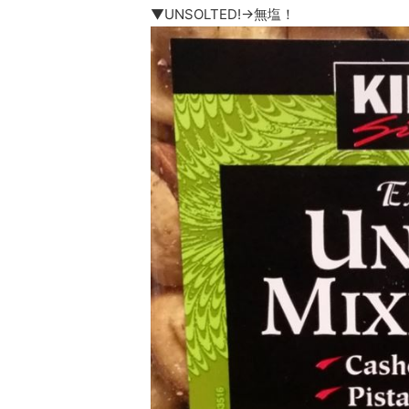
▼UNSOLTED!→無塩！