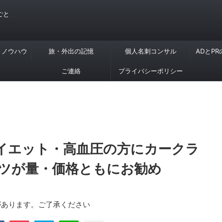
ごと
・ノウハウ
旅・外出の記憶
個人名刺コンサル
ADとP
ご連絡
プライバシーポリシー
イエット・高血圧の方にカークラ
ツが量・価格ともにお勧め
があります。ご了承ください